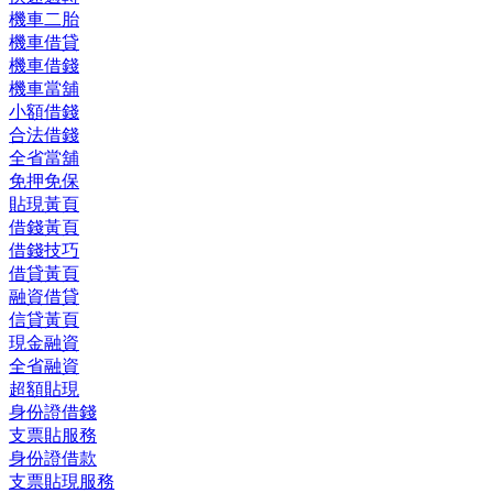
機車二胎
機車借貸
機車借錢
機車當舖
小額借錢
合法借錢
全省當舖
免押免保
貼現黃頁
借錢黃頁
借錢技巧
借貸黃頁
融資借貸
信貸黃頁
現金融資
全省融資
超額貼現
身份證借錢
支票貼服務
身份證借款
支票貼現服務