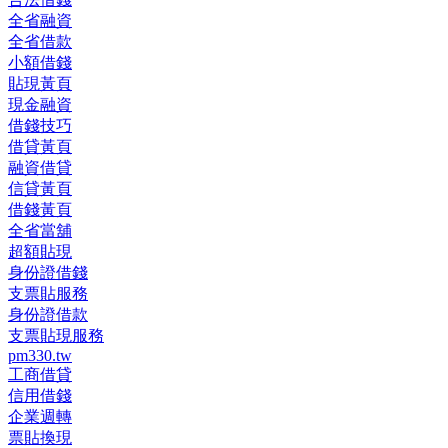
全省融資
全省借款
小額借錢
貼現黃頁
現金融資
借錢技巧
借貸黃頁
融資借貸
信貸黃頁
借錢黃頁
全省當舖
超額貼現
身份證借錢
支票貼服務
身份證借款
支票貼現服務
pm330.tw
工商借貸
信用借錢
企業週轉
票貼換現