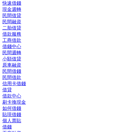
快速借錢
現金週轉
民間借貸
民間融資
二胎借貸
借款服務
工商借款
借錢中心
民間週轉
小額借貸
原車融資
民間借錢
民間借款
信用卡借錢
借貸
借款中心
刷卡換現金
如何借錢
貼現借錢
個人票貼
借錢