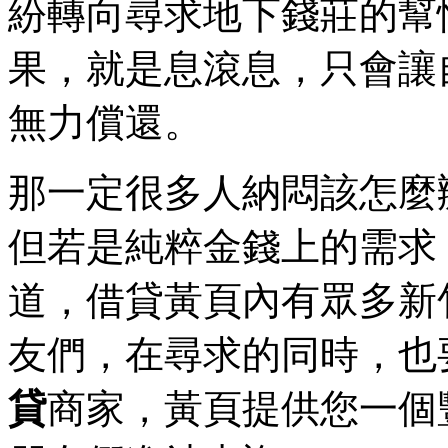
紛轉向尋求地下錢莊的幫
果，就是息滾息，只會讓
無力償還。
那一定很多人納悶該怎麼
但若是純粹金錢上的需求
道，借貸黃頁內有眾多新
友們，在尋求的同時，也
貸
商家，黃頁提供您一個