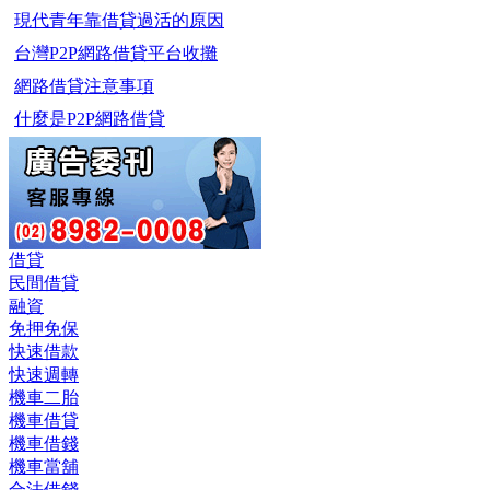
現代青年靠借貸過活的原因
台灣P2P網路借貸平台收攤
網路借貸注意事項
什麼是P2P網路借貸
借貸
民間借貸
融資
免押免保
快速借款
快速週轉
機車二胎
機車借貸
機車借錢
機車當舖
合法借錢