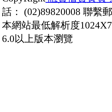
話： (02)89820008 聯
本網站最低解析度1024X768d
6.0以上版本瀏覽