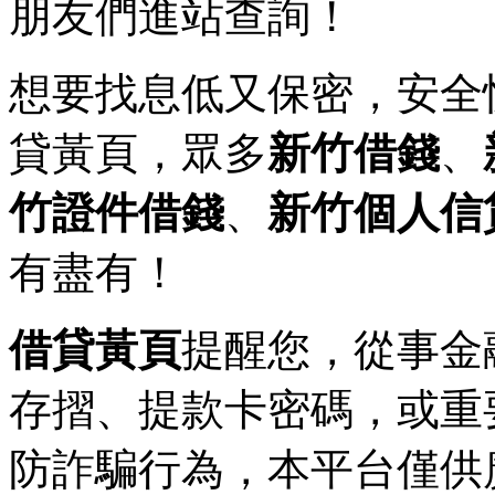
朋友們進站查詢！
想要找息低又保密，安全
貸黃頁，眾多
新竹借錢
、
竹證件借錢
、
新竹個人信
有盡有！
借貸黃頁
提醒您，從事金
存摺、提款卡密碼，或重
防詐騙行為，本平台僅供