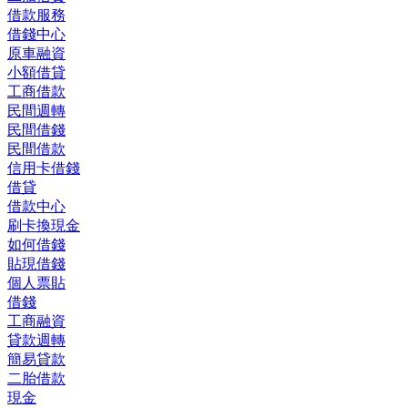
借款服務
借錢中心
原車融資
小額借貸
工商借款
民間週轉
民間借錢
民間借款
信用卡借錢
借貸
借款中心
刷卡換現金
如何借錢
貼現借錢
個人票貼
借錢
工商融資
貸款週轉
簡易貸款
二胎借款
現金