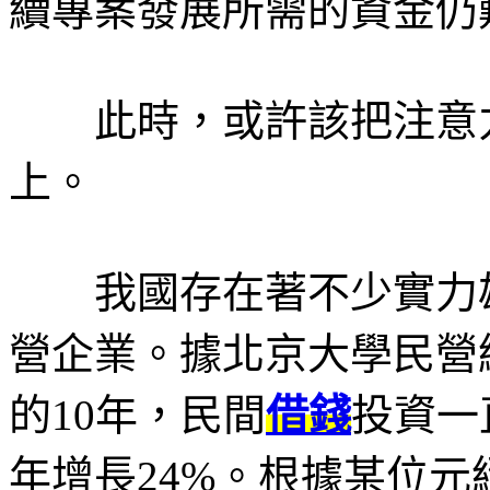
續專案發展所需的資金仍
此時，或許該把注意力
上。
我國存在著不少實力雄
營企業。據北京大學民營
的
10
年，民間
借錢
投資一
年增長
24%
。根據某位元