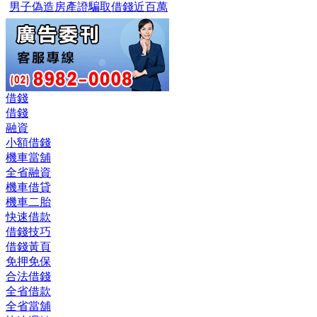
男子偽造房產證騙取借錢近百萬
借錢
借錢
融資
小額借錢
機車當舖
全省融資
機車借貸
機車二胎
快速借款
借錢技巧
借錢黃頁
免押免保
合法借錢
全省借款
全省當舖