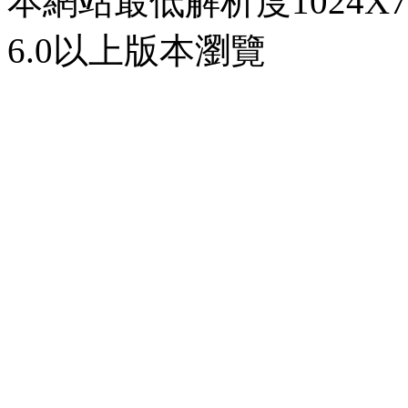
本網站最低解析度1024X768d
6.0以上版本瀏覽