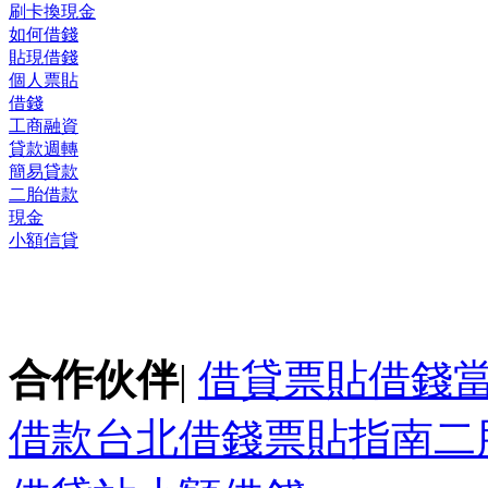
刷卡換現金
如何借錢
貼現借錢
個人票貼
借錢
工商融資
貸款週轉
簡易貸款
二胎借款
現金
小額信貸
合作伙伴
|
借貸
票貼
借錢
借款
台北借錢
票貼指南
二