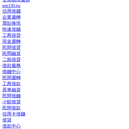
pm330.tw
信用借錢
企業週轉
票貼換現
快速借錢
工商借貸
現金週轉
民間借貸
民間融資
二胎借貸
借款服務
借錢中心
民間週轉
工商借款
原車融資
民間借錢
小額借貸
民間借款
信用卡借錢
借貸
借款中心