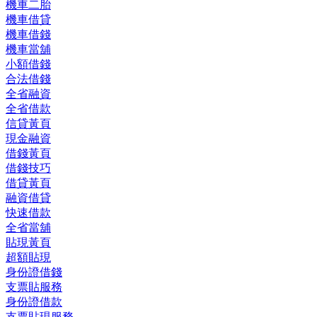
機車二胎
機車借貸
機車借錢
機車當舖
小額借錢
合法借錢
全省融資
全省借款
信貸黃頁
現金融資
借錢黃頁
借錢技巧
借貸黃頁
融資借貸
快速借款
全省當舖
貼現黃頁
超額貼現
身份證借錢
支票貼服務
身份證借款
支票貼現服務