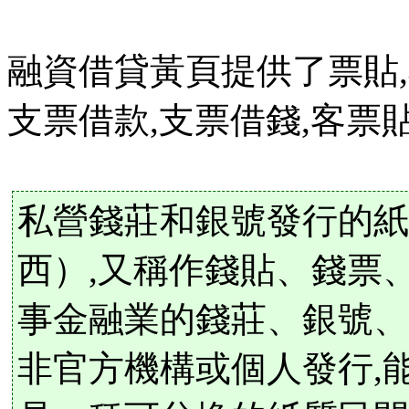
融資借貸黃頁提供了票貼,
支票借款,支票借錢,客票
私營錢莊和銀號發行的紙
西）,又稱作錢貼、錢票
事金融業的錢莊、銀號、
非官方機構或個人發行,