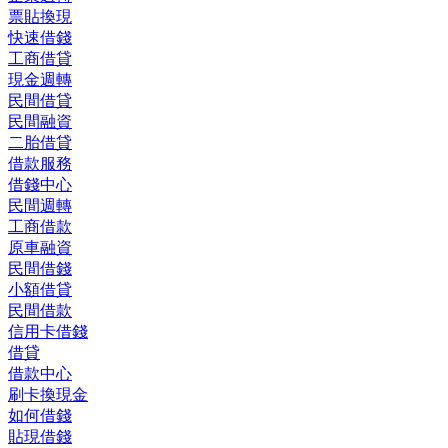
票貼換現
快速借錢
工商借貸
現金週轉
民間借貸
民間融資
二胎借貸
借款服務
借錢中心
民間週轉
工商借款
原車融資
民間借錢
小額借貸
民間借款
信用卡借錢
借貸
借款中心
刷卡換現金
如何借錢
貼現借錢