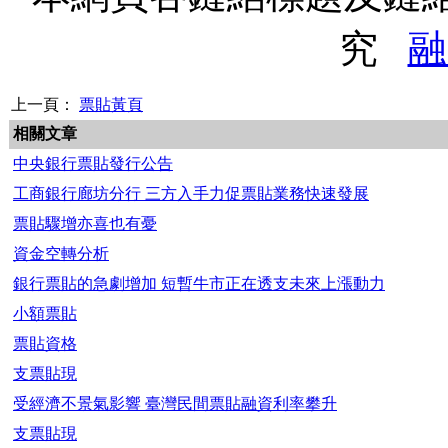
究
融
上一頁：
票貼黃頁
相關文章
中央銀行票貼發行公告
工商銀行廊坊分行 三方入手力促票貼業務快速發展
票貼驟增亦喜也有憂
資金空轉分析
銀行票貼的急劇增加 短暫牛市正在透支未來上漲動力
小額票貼
票貼資格
支票貼現
受經濟不景氣影響 臺灣民間票貼融資利率攀升
支票貼現