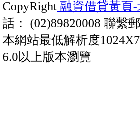
CopyRight
融資借貸黃頁
話： (02)89820008 聯
本網站最低解析度1024X768d
6.0以上版本瀏覽