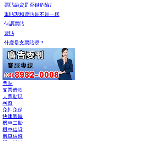
票貼融資是否很危險?
重貼現和票貼是不是一樣
何謂票貼
票貼
什麼是支票貼現？
票貼
支票借款
支票貼現
融資
免押免保
快速週轉
機車二胎
機車借貸
機車借錢