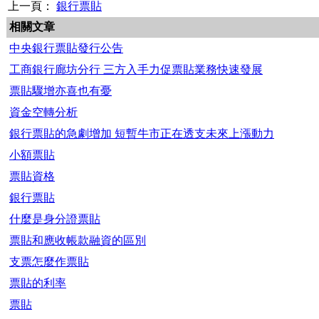
上一頁：
銀行票貼
相關文章
中央銀行票貼發行公告
工商銀行廊坊分行 三方入手力促票貼業務快速發展
票貼驟增亦喜也有憂
資金空轉分析
銀行票貼的急劇增加 短暫牛市正在透支未來上漲動力
小額票貼
票貼資格
銀行票貼
什麼是身分證票貼
票貼和應收帳款融資的區別
支票怎麼作票貼
票貼的利率
票貼