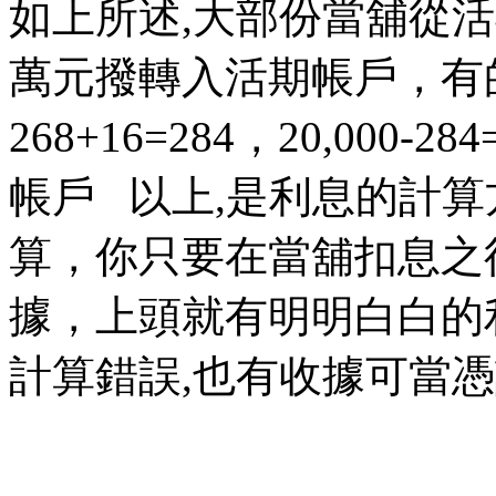
如上所述,大部份當舖從活
萬元撥轉入活期帳戶，有
268+16=284，20,000
帳戶 以上,是利息的計
算，你只要在當舖扣息之
據，上頭就有明明白白的
計算錯誤,也有收據可當