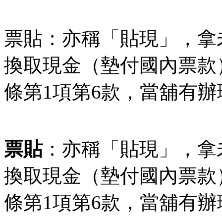
票貼：亦稱「貼現」，拿
換取現金（墊付國內票款
條第1項第6款，當舖有
票貼
：亦稱「貼現」，拿
換取現金（墊付國內票款
條第1項第6款，當舖有