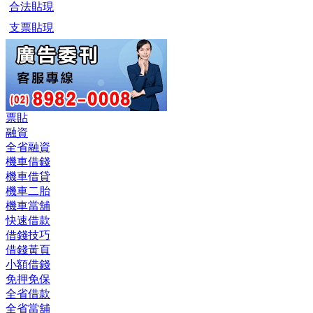
合法貼現
支票貼現
票貼
融資
全省融資
機車借錢
機車借貸
機車二胎
機車當舖
快速借款
借錢技巧
借錢黃頁
小額借錢
免押免保
全省借款
全省當舖