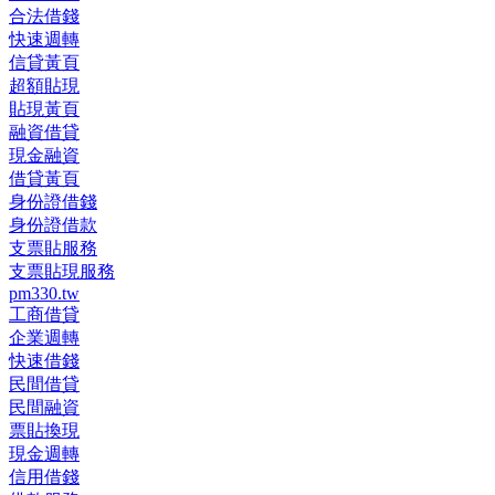
合法借錢
快速週轉
信貸黃頁
超額貼現
貼現黃頁
融資借貸
現金融資
借貸黃頁
身份證借錢
身份證借款
支票貼服務
支票貼現服務
pm330.tw
工商借貸
企業週轉
快速借錢
民間借貸
民間融資
票貼換現
現金週轉
信用借錢