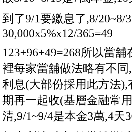
到了9/1要繳息了,8/20~8/
30,000x5%x12/365=49
123+96+49=268所以當
裡每家當舖做法略有不同
利息(大部份採用此方法),
期再一起收(基層金融常用此
清,9/1~9/4是本金3萬,4天30