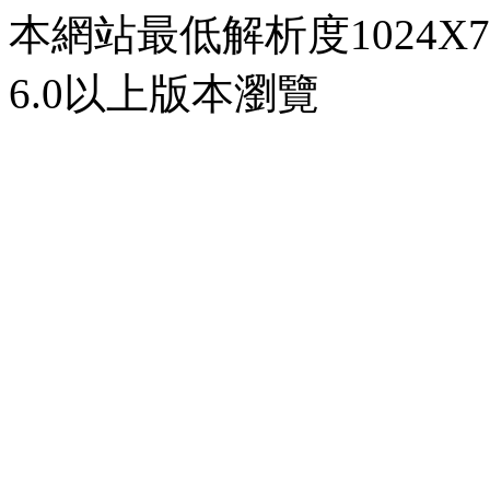
本網站最低解析度1024X768d
6.0以上版本瀏覽