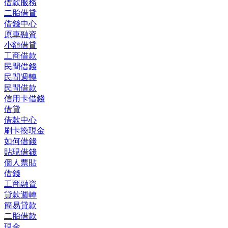
借款服務
二胎借貸
借錢中心
原車融資
小額借貸
工商借款
民間借錢
民間週轉
民間借款
信用卡借錢
借貸
借款中心
刷卡換現金
如何借錢
貼現借錢
個人票貼
借錢
工商融資
貸款週轉
簡易貸款
二胎借款
現金