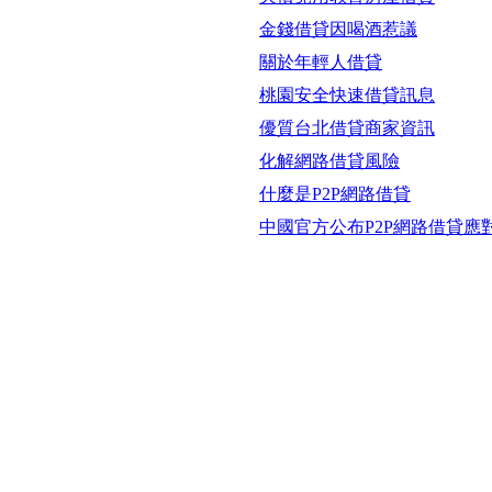
金錢借貸因喝酒惹議
關於年輕人借貸
桃園安全快速借貸訊息
優質台北借貸商家資訊
化解網路借貸風險
什麼是P2P網路借貸
中國官方公布P2P網路借貸應