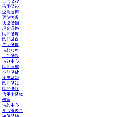
工商借貸
信用借錢
企業週轉
票貼換現
快速借錢
現金週轉
民間借貸
民間融資
二胎借貸
借款服務
工商借款
借錢中心
民間週轉
小額借貸
原車融資
民間借錢
民間借款
信用卡借錢
借貸
借款中心
刷卡換現金
如何借錢