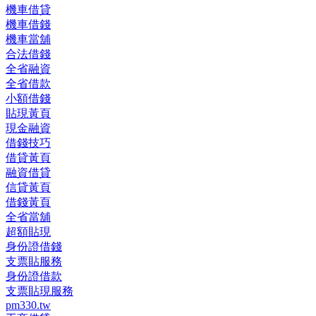
機車借貸
機車借錢
機車當舖
合法借錢
全省融資
全省借款
小額借錢
貼現黃頁
現金融資
借錢技巧
借貸黃頁
融資借貸
信貸黃頁
借錢黃頁
全省當舖
超額貼現
身份證借錢
支票貼服務
身份證借款
支票貼現服務
pm330.tw