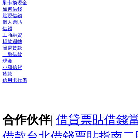
刷卡換現金
如何借錢
貼現借錢
個人票貼
借錢
工商融資
貸款週轉
簡易貸款
二胎借款
現金
小額信貸
貸款
信用卡代償
合作伙伴
|
借貸
票貼
借錢
借款
台北借錢
票貼指南
二