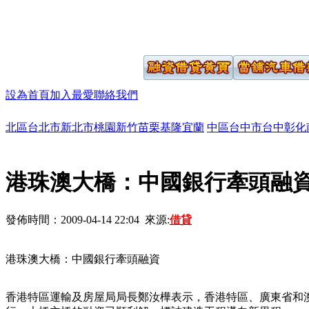
設為首頁
加入最愛
聯絡我們
北區
台北市
新北市
桃園
新竹
苗栗
基隆
宜蘭
中區
台中市
台中
彰化
港珠澳大橋：中國銀行牽頭融
發佈時間：2009-04-14 22:04 來源:
借貸
港珠澳大橋：中國銀行牽頭融資
香港特區運輸及房屋局局長鄭汝樺表示，香港特區、廣東省和