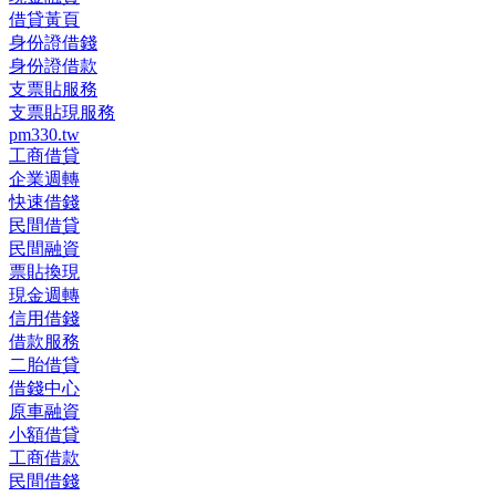
借貸黃頁
身份證借錢
身份證借款
支票貼服務
支票貼現服務
pm330.tw
工商借貸
企業週轉
快速借錢
民間借貸
民間融資
票貼換現
現金週轉
信用借錢
借款服務
二胎借貸
借錢中心
原車融資
小額借貸
工商借款
民間借錢