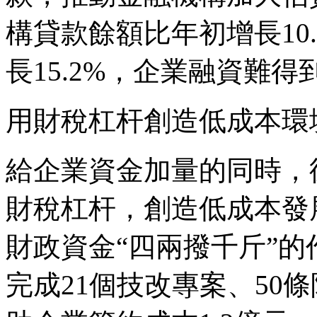
構貸款餘額比年初增長10
長15.2%，企業融資難
用財稅杠杆創造低成本環
給企業資金加量的同時，
財稅杠杆，創造低成本發
財政資金“四兩撥千斤”的
完成21個技改專案、50