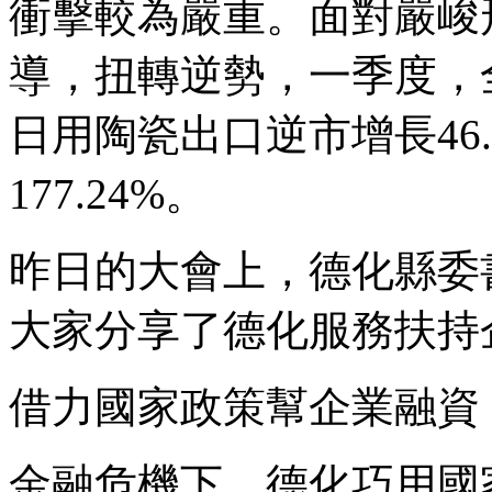
衝擊較為嚴重。面對嚴峻
導，扭轉逆勢，一季度，
日用陶瓷出口逆市增長46
177.24%。
昨日的大會上，德化縣委
大家分享了德化服務扶持
借力國家政策幫企業融資
金融危機下，德化巧用國