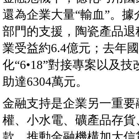
還為企業大量“輸血”。
部門的支援，陶瓷產品退稅
業受益約6.4億元；去年
化“6•18”對接專案以
助達6304萬元。
金融支持是企業另一重要
權、小水電、礦產品存貨
款，推動金融機構加大信