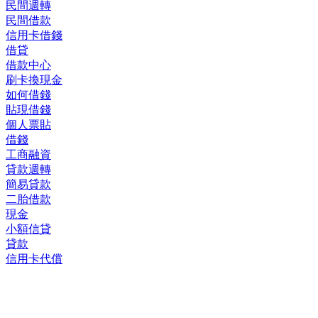
民間週轉
民間借款
信用卡借錢
借貸
借款中心
刷卡換現金
如何借錢
貼現借錢
個人票貼
借錢
工商融資
貸款週轉
簡易貸款
二胎借款
現金
小額信貸
貸款
信用卡代償