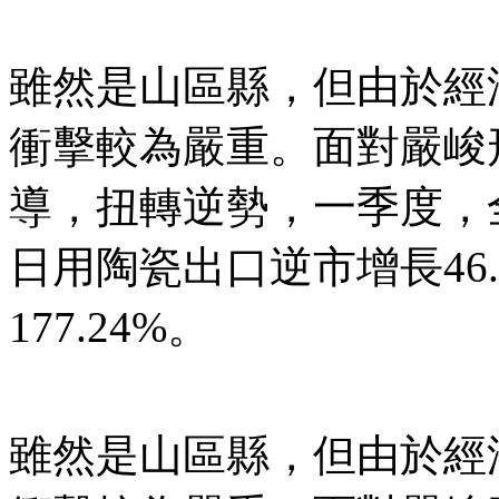
雖然是山區縣，但由於經
衝擊較為嚴重。面對嚴峻
導，扭轉逆勢，一季度，
日用陶瓷出口逆市增長46
177.24%。
雖然是山區縣，但由於經