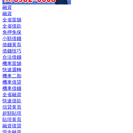
融資
融資
全省當舖
全省借款
免押免保
小額借錢
借錢黃頁
借錢技巧
合法借錢
機車當舖
快速週轉
機車二胎
機車借貸
機車借錢
全省融資
快速借款
信貸黃頁
超額貼現
貼現黃頁
融資借貸
現金融資