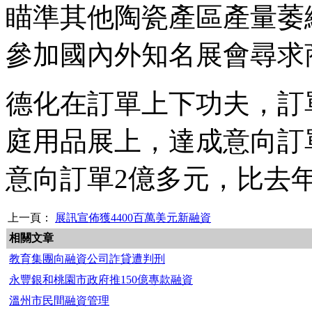
瞄準其他陶瓷產區產量萎
參加國內外知名展會尋求
德化在訂單上下功夫，訂
庭用品展上，達成意向訂
意向訂單2億多元，比去
上一頁：
展訊宣佈獲4400百萬美元新融資
相關文章
教育集團向融資公司詐貸遭判刑
永豐銀和桃園市政府推150億專款融資
溫州市民間融資管理