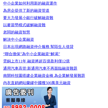
中小企業如何利用新的融資運作
為房企提供了新的融資管道
要大力發展小銀行破解融資難
以麥當勞模式破解融資難
老闆的融資智慧
解決中小企業融資
日本出現網路融資仲介服務 幫陌生人借貸
“聯合擔保”為中小企業融資“解渴”
雲銅上市11年 融資將超百億盈利僅12億
通用汽車高管:新通用汽車不再面臨融資難題
南開科技園搭建企業融資金橋 為企業解發展難題
內衣直銷網站蘭繆中國獲500萬美元融資