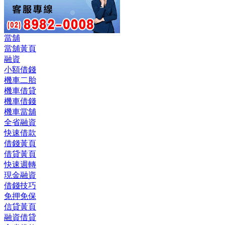
當舖
當舖黃頁
融資
小額借錢
機車二胎
機車借貸
機車借錢
機車當舖
全省融資
快速借款
借錢黃頁
借貸黃頁
快速週轉
現金融資
借錢技巧
免押免保
信貸黃頁
融資借貸