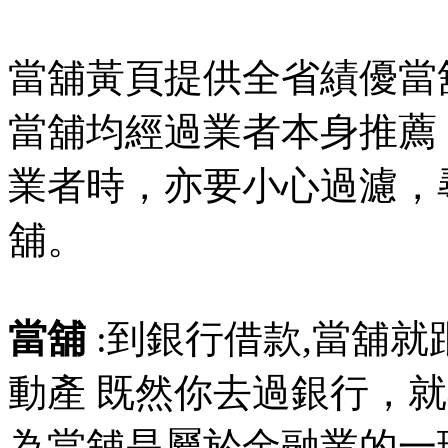
當舖黃頁提供全省績優當
當舖均經過業者本身推薦
業者時，亦要小心過濾，
舖。
當舖
:到銀行借款,當舖
動產 既然你去過銀行，
為當舖是屬於金融業的一