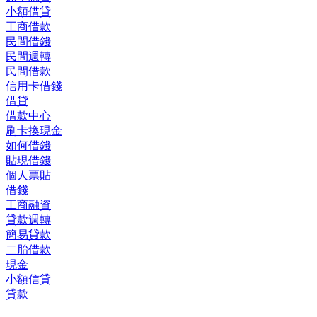
小額借貸
工商借款
民間借錢
民間週轉
民間借款
信用卡借錢
借貸
借款中心
刷卡換現金
如何借錢
貼現借錢
個人票貼
借錢
工商融資
貸款週轉
簡易貸款
二胎借款
現金
小額信貸
貸款