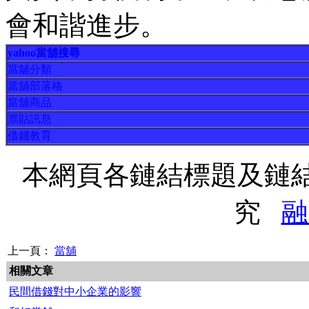
會和諧進步。
yahoo當舖搜尋
當舖分類
當舖部落格
當舖商品
票貼訊息
借錢教育
本網頁各鏈結標題及鏈
究
融
上一頁：
當舖
相關文章
民間借錢對中小企業的影響