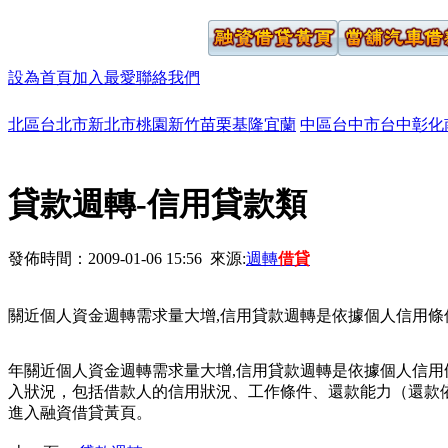
設為首頁
加入最愛
聯絡我們
北區
台北市
新北市
桃園
新竹
苗栗
基隆
宜蘭
中區
台中市
台中
彰化
貸款週轉-信用貸款類
發佈時間：2009-01-06 15:56 來源:
週轉
借貸
關近個人資金週轉需求量大增,信用貸款週轉是依據個人信用條
年關近個人資金週轉需求量大增,信用貸款週轉是依據個人信
入狀況，包括借款人的信用狀況、工作條件、還款能力（還款
進入融資借貸黃頁。