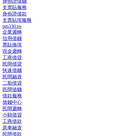
身份證借錢
支票貼服務
身份證借款
支票貼現服務
pm330.tw
企業週轉
信用借錢
票貼換現
現金週轉
工商借貸
民間借貸
快速借錢
民間融資
二胎借貸
民間借錢
借款服務
借錢中心
民間週轉
小額借貸
工商借款
原車融資
民間借款