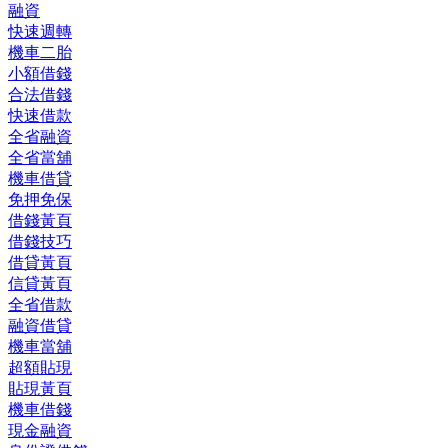
融資
快速週轉
機車二胎
小額借錢
合法借錢
快速借款
全省融資
全省當舖
機車借貸
免押免保
借錢黃頁
借錢技巧
借貸黃頁
信貸黃頁
全省借款
融資借貸
機車當舖
超額貼現
貼現黃頁
機車借錢
現金融資