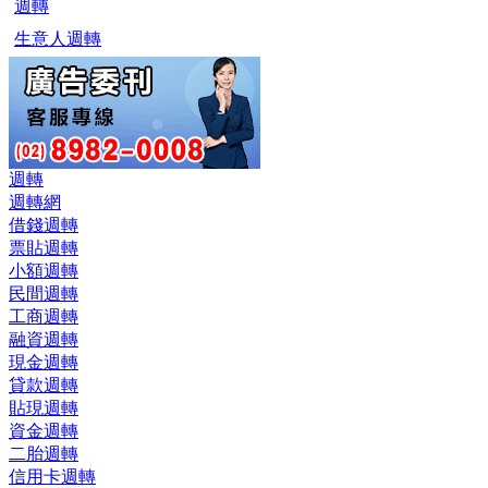
週轉
生意人週轉
週轉
週轉網
借錢週轉
票貼週轉
小額週轉
民間週轉
工商週轉
融資週轉
現金週轉
貸款週轉
貼現週轉
資金週轉
二胎週轉
信用卡週轉